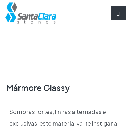
Mármore Glassy
Sombras fortes, linhas alternadas e
exclusivas, este material vai te instigar a